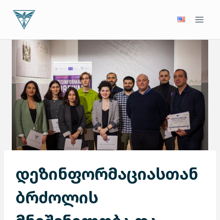
Skip
to
content
დეზინფორმაციასთან
ბრძოლის